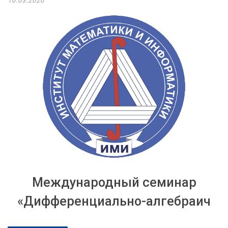
10.03.2020
Международный семинар
«Дифференциально-алгебраич